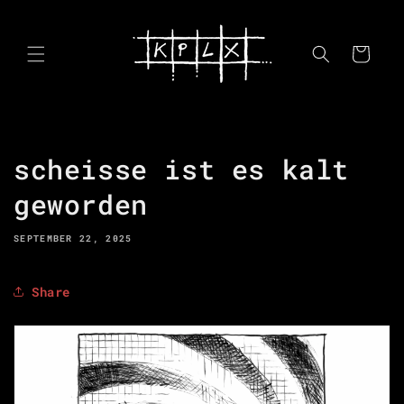
Skip to
content
Cart
scheisse ist es kalt
geworden
SEPTEMBER 22, 2025
Share